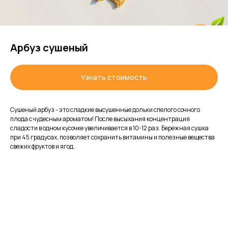
Арбуз сушеный
Узнать стоимость
Сушеный арбуз - это сладкие высушенные дольки спелого сочного
плода с чудесным ароматом! После высыхания концентрация
сладости в одном кусочке увеличивается в 10-12 раз. Бережная сушка
при 45 градусах, позволяет сохранить витамины и полезные вещества
свежих фруктов и ягод.