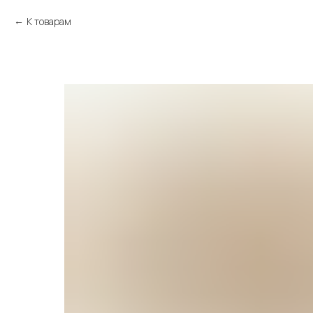
К товарам