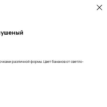
сушеный
очками различной формы. Цвет бананов от светло-