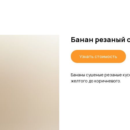
Банан резаный 
Узнать стоимость
Бананы сушеные резаные кус
желтого до коричневого.