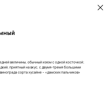
мный
едней величины, обычный изюм с одной косточкой;
адкий, приятный на вкус, с двумя-тремя большими
 винограда сорта хусайне – «дамских пальчиков»