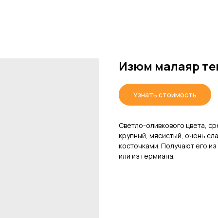
Изюм малаяр те
Узнать стоимость
Светло-оливкового цвета, ср
крупный, мясистый, очень сл
косточками. Получают его из
или из гермиана.