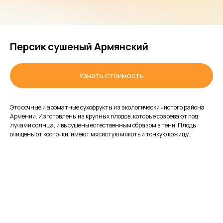
Персик сушеный Армянский
Узнать стоимость
Это сочные и ароматные сухофрукты из экологически чистого района
Армении. Изготовлены из крупных плодов, которые созревают под
лучами солнца, и высушены естественным образом в тени. Плоды
очищены от косточки, имеют мясистую мякоть и тонкую кожицу.