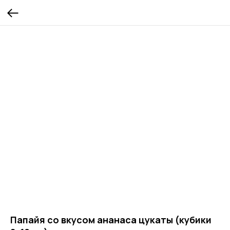
Папайя со вкусом ананаса цукаты (кубики